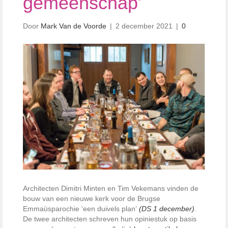
gemeenschap’
Door
Mark Van de Voorde
|
2 december 2021
|
0
Architecten Dimitri Minten en Tim Vekemans vinden de
bouw van een nieuwe kerk voor de Brugse
Emmaüsparochie ‘een duivels plan’
(DS 1 december)
.
De twee architecten schreven hun opiniestuk op basis