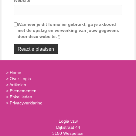
Website
Wanneer je dit formulier gebruikt, ga je akkoord
met de opslag en verwerking van jouw gegevens
door deze website.
*
>
Home
>
Over Logia
>
Artikelen
>
Evenementen
>
Enkel leden
>
Privacyverklaring
Logia vzw
Dijkstraat 44
3150 Wespelaar