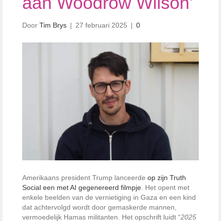
aan Woodrow Wilson’
Door
Tim Brys
|
27 februari 2025
|
0
Amerikaans president Trump lanceerde
op zijn Truth
Social een met AI gegenereerd filmpje
. Het opent met
enkele beelden van de vernietiging in Gaza en een kind
dat achtervolgd wordt door gemaskerde mannen,
vermoedelijk Hamas militanten. Het opschrift luidt “
2025