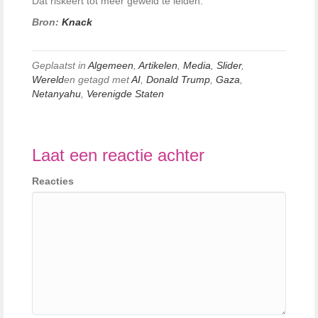
Dat riskeert tot meer geweld te leiden.
Bron:
Knack
Geplaatst in
Algemeen
,
Artikelen
,
Media
,
Slider
,
Wereld
en getagd met
AI
,
Donald Trump
,
Gaza
,
Netanyahu
,
Verenigde Staten
Laat een reactie achter
Reacties