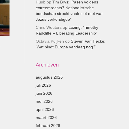
Huub
op
Tim Brys: ‘Pasen volgens
extreemrechts? Nationalistische
boodschap strookt vaak niet met wat
Jezus verkondigde’
Chris Wouters
op
Lezing: ‘Timothy
Radcliffe – Liberating Leadership’
Octavia Kuijken
op
Steven Van Hecke:
e
‘Wat bindt Europa vandaag nog?’
Archieven
augustus 2026
juli 2026
juni 2026
mei 2026
april 2026
maart 2026
februari 2026