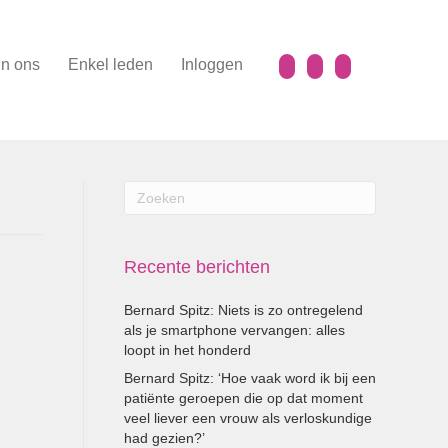
n ons
Enkel leden
Inloggen
Recente berichten
Bernard Spitz: Niets is zo ontregelend
als je smartphone vervangen: alles
loopt in het honderd
Bernard Spitz: ‘Hoe vaak word ik bij een
patiënte geroepen die op dat moment
veel liever een vrouw als verloskundige
had gezien?’