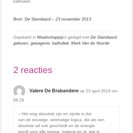
katholiek.’
Bron: De Standaard – 23 november 2013
Geplaatst in
Maatschappij
en getagd met
De Standaard
,
geloven
,
getuigenis
,
katholiek
,
Mark Van de Voorde
2 reacties
Valere De Brabandere
op 23 april 2019 om
08:29
– Het enig absolute zijn en zijnde is dat
van de eeuwige, wetmatige logica, die als een
absolute wil ook geschiedt en de energie
wordt voor alle massa, materie en al, wat is.