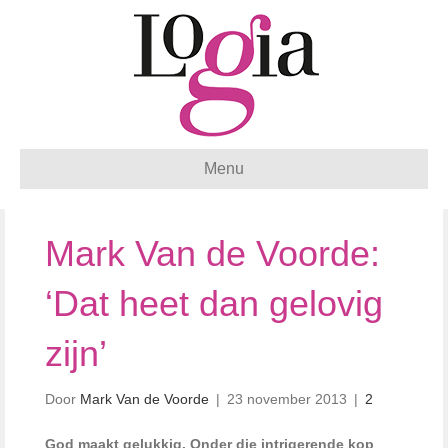
Menu
Mark Van de Voorde:
‘Dat heet dan gelovig
zijn’
Door
Mark Van de Voorde
|
23 november 2013
|
2
God maakt gelukkig. Onder die intrigerende kop