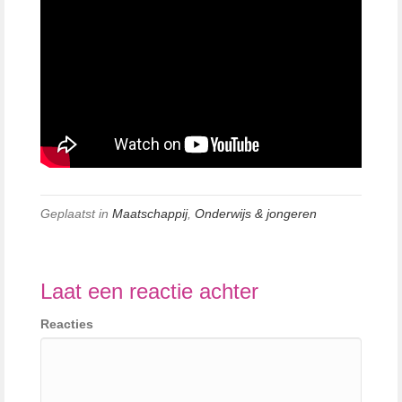
Geplaatst in
Maatschappij
,
Onderwijs & jongeren
Laat een reactie achter
Reacties