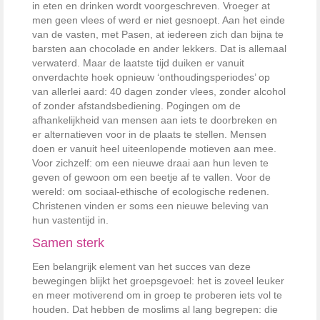
in eten en drinken wordt voorgeschreven. Vroeger at
men geen vlees of werd er niet gesnoept. Aan het einde
van de vasten, met Pasen, at iedereen zich dan bijna te
barsten aan chocolade en ander lekkers. Dat is allemaal
verwaterd. Maar de laatste tijd duiken er vanuit
onverdachte hoek opnieuw ‘onthoudingsperiodes’ op
van allerlei aard: 40 dagen zonder vlees, zonder alcohol
of zonder afstandsbediening. Pogingen om de
afhankelijkheid van mensen aan iets te doorbreken en
er alternatieven voor in de plaats te stellen. Mensen
doen er vanuit heel uiteenlopende motieven aan mee.
Voor zichzelf: om een nieuwe draai aan hun leven te
geven of gewoon om een beetje af te vallen. Voor de
wereld: om sociaal-ethische of ecologische redenen.
Christenen vinden er soms een nieuwe beleving van
hun vastentijd in.
Samen sterk
Een belangrijk element van het succes van deze
bewegingen blijkt het groepsgevoel: het is zoveel leuker
en meer motiverend om in groep te proberen iets vol te
houden. Dat hebben de moslims al lang begrepen: die