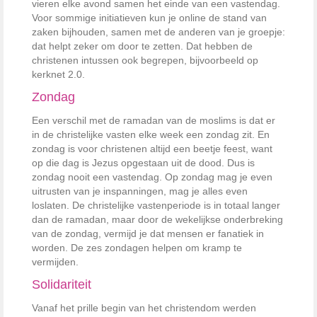
vieren elke avond samen het einde van een vastendag.
Voor sommige initiatieven kun je online de stand van
zaken bijhouden, samen met de anderen van je groepje:
dat helpt zeker om door te zetten. Dat hebben de
christenen intussen ook begrepen, bijvoorbeeld op
kerknet 2.0.
Zondag
Een verschil met de ramadan van de moslims is dat er
in de christelijke vasten elke week een zondag zit. En
zondag is voor christenen altijd een beetje feest, want
op die dag is Jezus opgestaan uit de dood. Dus is
zondag nooit een vastendag. Op zondag mag je even
uitrusten van je inspanningen, mag je alles even
loslaten. De christelijke vastenperiode is in totaal langer
dan de ramadan, maar door de wekelijkse onderbreking
van de zondag, vermijd je dat mensen er fanatiek in
worden. De zes zondagen helpen om kramp te
vermijden.
Solidariteit
Vanaf het prille begin van het christendom werden