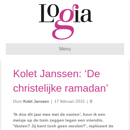
Menu
Kolet Janssen: ‘De
christelijke ramadan’
Door
Kolet Janssen
|
17 februari 2015
|
0
‘Ik doe dit jaar mee met de vasten’, hoor ik een
meisje op de trein zeggen tegen een vriendin.
‘Vasten? Jij bent toch geen moslim?’, repliceert de