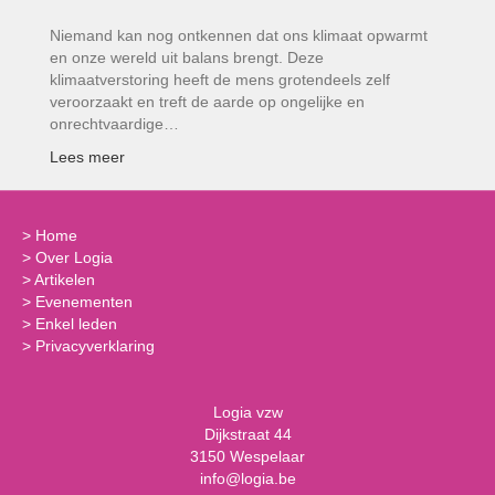
Niemand kan nog ontkennen dat ons klimaat opwarmt
en onze wereld uit balans brengt. Deze
klimaatverstoring heeft de mens grotendeels zelf
veroorzaakt en treft de aarde op ongelijke en
onrechtvaardige…
Lees meer
>
Home
>
Over Logia
>
Artikelen
>
Evenementen
>
Enkel leden
>
Privacyverklaring
Logia vzw
Dijkstraat 44
3150 Wespelaar
info@logia.be