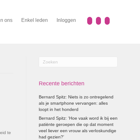
n ons
Enkel leden
Inloggen
Recente berichten
Bernard Spitz: Niets is zo ontregelend
als je smartphone vervangen: alles
loopt in het honderd
Bernard Spitz: ‘Hoe vaak word ik bij een
patiënte geroepen die op dat moment
veel liever een vrouw als verloskundige
eid te
had gezien?’