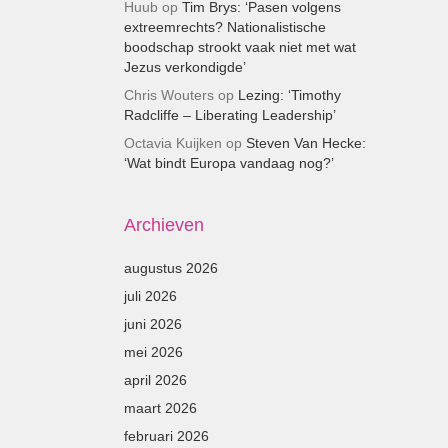
Huub
op
Tim Brys: ‘Pasen volgens
extreemrechts? Nationalistische
boodschap strookt vaak niet met wat
Jezus verkondigde’
Chris Wouters
op
Lezing: ‘Timothy
Radcliffe – Liberating Leadership’
Octavia Kuijken
op
Steven Van Hecke:
‘Wat bindt Europa vandaag nog?’
Archieven
augustus 2026
juli 2026
juni 2026
mei 2026
april 2026
maart 2026
februari 2026