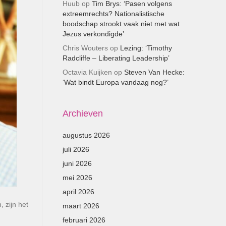
Huub
op
Tim Brys: ‘Pasen volgens
extreemrechts? Nationalistische
boodschap strookt vaak niet met wat
Jezus verkondigde’
Chris Wouters
op
Lezing: ‘Timothy
Radcliffe – Liberating Leadership’
Octavia Kuijken
op
Steven Van Hecke:
‘Wat bindt Europa vandaag nog?’
Archieven
augustus 2026
juli 2026
juni 2026
mei 2026
april 2026
, zijn het
maart 2026
februari 2026