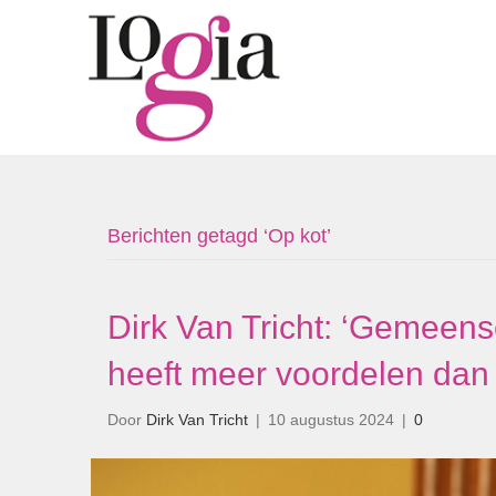
Berichten getagd ‘Op kot’
Dirk Van Tricht: ‘Gemeens
heeft meer voordelen dan a
Door
Dirk Van Tricht
|
10 augustus 2024
|
0