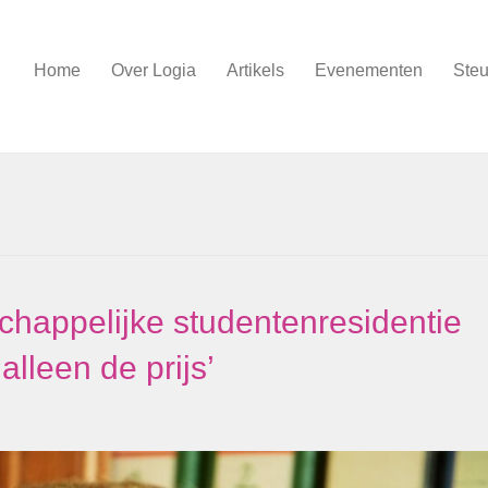
Home
Over Logia
Artikels
Evenementen
Steu
chappelijke studentenresidentie
lleen de prijs’