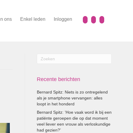
n ons
Enkel leden
Inloggen
Recente berichten
Bernard Spitz: Niets is zo ontregelend
als je smartphone vervangen: alles
loopt in het honderd
Bernard Spitz: ‘Hoe vaak word ik bij een
patiënte geroepen die op dat moment
veel liever een vrouw als verloskundige
had gezien?’