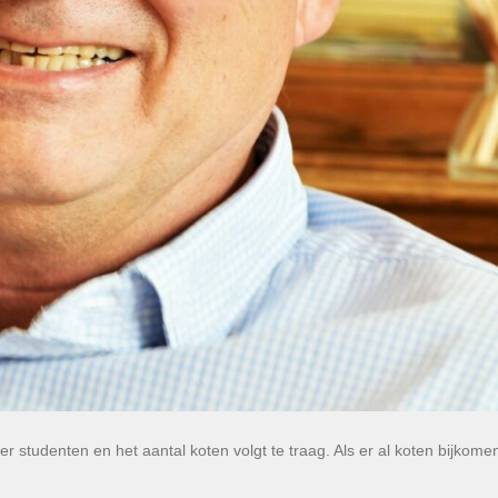
r studenten en het aantal koten volgt te traag. Als er al koten bijkomen