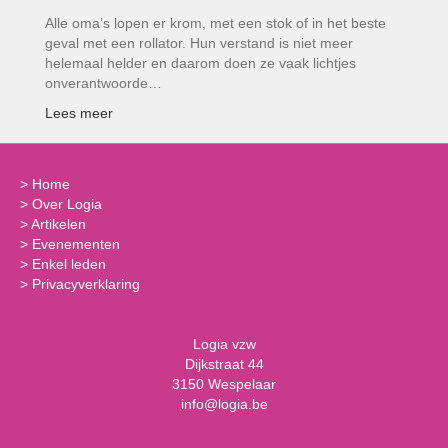
Alle oma’s lopen er krom, met een stok of in het beste
geval met een rollator. Hun verstand is niet meer
helemaal helder en daarom doen ze vaak lichtjes
onverantwoorde…
Lees meer
>
Home
>
Over Logia
>
Artikelen
>
Evenementen
>
Enkel leden
>
Privacyverklaring
Logia vzw
Dijkstraat 44
3150 Wespelaar
info@logia.be