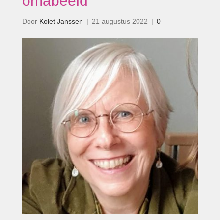
omabeeld’
Door
Kolet Janssen
|
21 augustus 2022
|
0