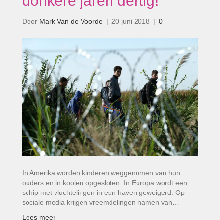
donkere jaren dertig!’
Door
Mark Van de Voorde
|
20 juni 2018
|
0
In Amerika worden kinderen weggenomen van hun
ouders en in kooien opgesloten. In Europa wordt een
schip met vluchtelingen in een haven geweigerd. Op
sociale media krijgen vreemdelingen namen van…
Lees meer