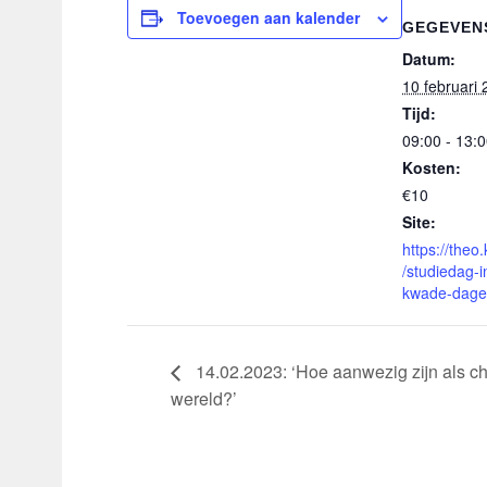
Toevoegen aan kalender
GEGEVEN
Datum:
10 februari
Tijd:
09:00 - 13:
Kosten:
€10
Site:
https://theo
/studiedag-
kwade-dag
14.02.2023: ‘Hoe aanwezig zijn als ch
wereld?’