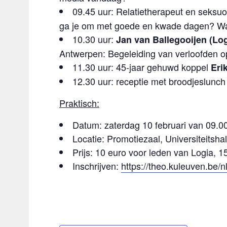
09.45 uur: Relatietherapeut en seksu
ga je om met goede en kwade dagen? Wat 
10.30 uur:
Jan van Ballegooijen (Lo
Antwerpen: Begeleiding van verloofden op
11.30 uur: 45-jaar gehuwd koppel
Eri
12.30 uur: receptie met broodjeslunch
Praktisch:
Datum: zaterdag 10 februari van 09.00
Locatie: Promotiezaal, Universiteitsh
Prijs: 10 euro voor leden van Logia, 1
Inschrijven:
https://theo.kuleuven.be/