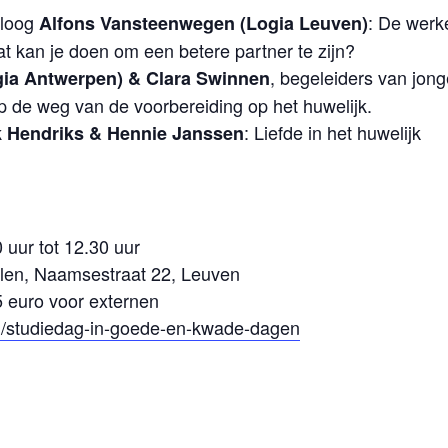
oloog
: De werke
Alfons Vansteenwegen (Logia Leuven)
kan je doen om een betere partner te zijn?
, begeleiders van jong
gia Antwerpen) & Clara Swinnen
 de weg van de voorbereiding op het huwelijk.
: Liefde in het huwelijk
k Hendriks & Hennie Janssen
 uur tot 12.30 uur
allen, Naamsestraat 22, Leuven
5 euro voor externen
nl/studiedag-in-goede-en-kwade-dagen