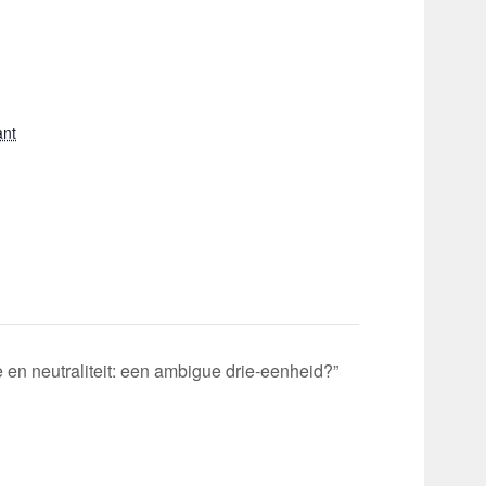
ant
e en neutraliteit: een ambigue drie-eenheid?”