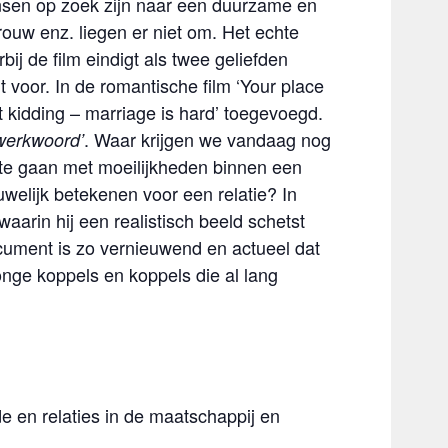
nsen op zoek zijn naar een duurzame en
rouw enz. liegen er niet om. Het echte
bij de film eindigt als twee geliefden
voor. In de romantische film ‘Your place
t kidding – marriage is hard’ toegevoegd.
. Waar krijgen we vandaag nog
 werkwoord’
 te gaan met moeilijkheden binnen een
welijk betekenen voor een relatie? In
aarin hij een realistisch beeld schetst
ocument is zo vernieuwend en actueel dat
nge koppels en koppels die al lang
e en relaties in de maatschappij en