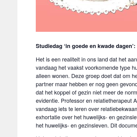
Studiedag ‘in goede en kwade dagen’: o
Het is een realiteit in ons land dat het
vandaag het vaakst voorkomende type hu
alleen wonen. Deze groep doet dat om he
partner maar hebben er nog geen gevond
dat het koppel of gezin niet meer de norm
evidentie. Professor en relatietherapeut 
vandaag iets te leren over relatiebekwaam
exhortatie over het huwelijks- en gezinsl
het huwelijks- en gezinsleven. Dit docum