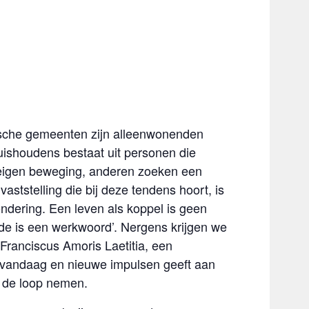
lgische gemeenten zijn alleenwonenden
ishoudens bestaat uit personen die
 eigen beweging, anderen zoeken een
stelling die bij deze tendens hoort, is
ondering. Een leven als koppel is geen
efde is een werkwoord’. Nergens krijgen we
 Franciscus Amoris Laetitia, een
ies vandaag en nieuwe impulsen geeft aan
r de loop nemen.