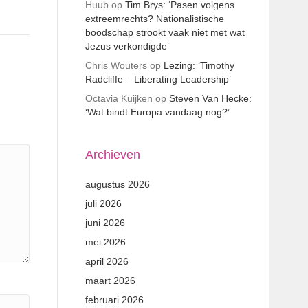
Huub
op
Tim Brys: ‘Pasen volgens
extreemrechts? Nationalistische
boodschap strookt vaak niet met wat
Jezus verkondigde’
Chris Wouters
op
Lezing: ‘Timothy
Radcliffe – Liberating Leadership’
Octavia Kuijken
op
Steven Van Hecke:
‘Wat bindt Europa vandaag nog?’
Archieven
augustus 2026
juli 2026
juni 2026
mei 2026
april 2026
maart 2026
februari 2026