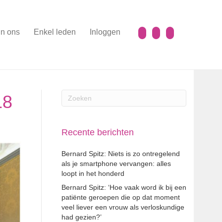
n ons
Enkel leden
Inloggen
18
Recente berichten
Bernard Spitz: Niets is zo ontregelend
als je smartphone vervangen: alles
loopt in het honderd
Bernard Spitz: ‘Hoe vaak word ik bij een
patiënte geroepen die op dat moment
veel liever een vrouw als verloskundige
had gezien?’