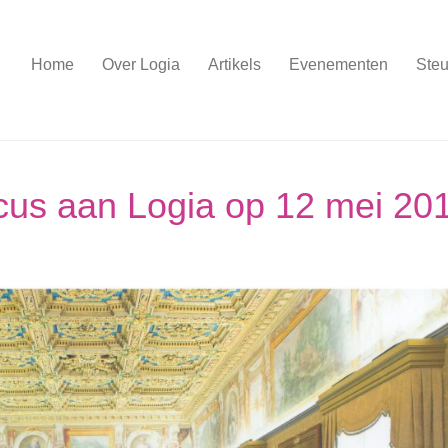
Home
Over Logia
Artikels
Evenementen
Steu
us aan Logia op 12 mei 20