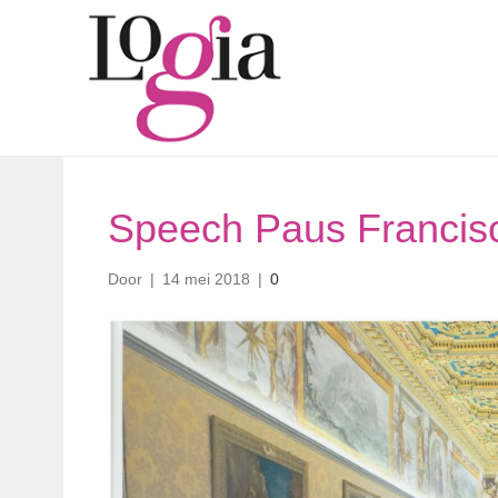
Speech Paus Francisc
Door
|
14 mei 2018
|
0