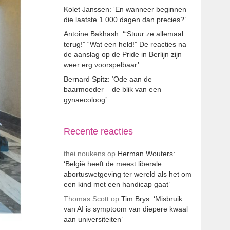
Kolet Janssen: ‘En wanneer beginnen
die laatste 1.000 dagen dan precies?’
Antoine Bakhash: ‘“Stuur ze allemaal
terug!” “Wat een held!” De reacties na
de aanslag op de Pride in Berlijn zijn
weer erg voorspelbaar’
Bernard Spitz: ‘Ode aan de
baarmoeder – de blik van een
gynaecoloog’
Recente reacties
thei noukens
op
Herman Wouters:
‘België heeft de meest liberale
abortuswetgeving ter wereld als het om
een kind met een handicap gaat’
Thomas Scott
op
Tim Brys: ‘Misbruik
van AI is symptoom van diepere kwaal
aan universiteiten’