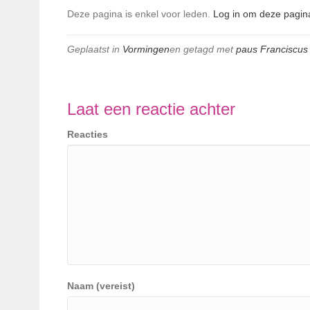
Deze pagina is enkel voor leden.
Log in om deze pagina
Geplaatst in
Vormingen
en getagd met
paus Franciscus
Laat een reactie achter
Reacties
Naam (vereist)