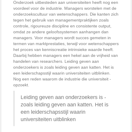
Onderzoek uitbesteden aan universiteiten heeft nog een
voordeel voor de industrie. Managers worstelen met de
onderzoekscultuur van wetenschappers. Die kanten zich
tegen het ­gebruik van managementpraktijken zoals
controle, rigoureuze discipline en consistente output,
omdat ze ­andere geloofssystemen aanhangen dan
managers. Voor managers wordt succes gemeten in
termen van marktprestaties, terwijl voor wetenschappers
het proces van kenniscreatie ­intrinsieke waarde heeft.
Daarbij hebben managers een hekel aan de vrijheid van
handelen van researchers. Leiding geven aan
onderzoekers is ­zoals leiding geven aan katten. Het is
een leiderschapsstijl waarin universiteiten uitblinken.
Nog een reden waarom de industrie die universiteit ­
opzoekt.
Leiding geven aan onderzoekers is ­
zoals leiding geven aan katten. Het is
een leiderschapsstijl waarin
universiteiten uitblinken