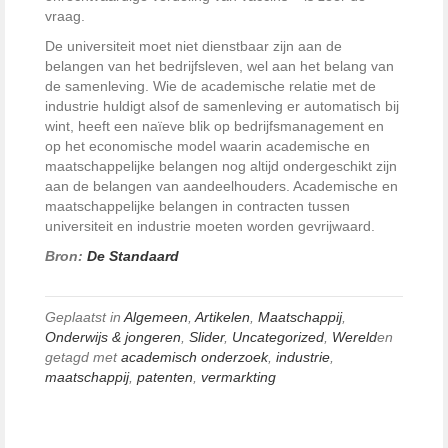
vraag.
De universiteit moet niet dienstbaar zijn aan de
belangen van het ­bedrijfsleven, wel aan het belang van
de samenleving. Wie de academische relatie met de
industrie huldigt alsof de samenleving er automatisch bij
wint, heeft een naïeve blik op bedrijfsmanagement en
op het economische model waarin academische en
maatschappelijke belangen nog altijd ­ondergeschikt zijn
aan de belangen van aandeelhouders. Academische en
maatschappelijke belangen in contracten tussen
universiteit en industrie moeten worden gevrijwaard.
Bron:
De Standaard
Geplaatst in
Algemeen
,
Artikelen
,
Maatschappij
,
Onderwijs & jongeren
,
Slider
,
Uncategorized
,
Wereld
en
getagd met
academisch onderzoek
,
industrie
,
maatschappij
,
patenten
,
vermarkting