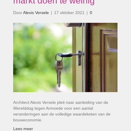
markt doen te weinig’
Door
Alexis Versele
|
17 oktober 2021
|
0
Architect Alexis Versele pleit naar aanleiding van de
Werelddag tegen Armoede voor een aantal
veranderingen aan de volledige waardeketen van de
bouweconomie.
Lees meer