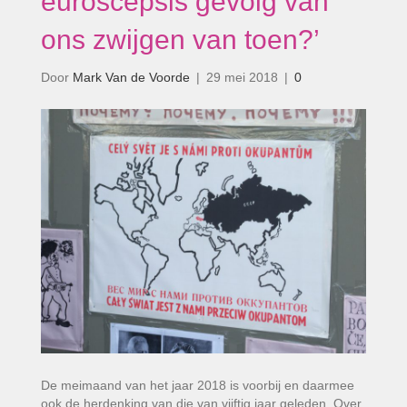
euroscepsis gevolg van
ons zwijgen van toen?’
Door
Mark Van de Voorde
|
29 mei 2018
|
0
De meimaand van het jaar 2018 is voorbij en daarmee
ook de herdenking van die van vijftig jaar geleden. Over