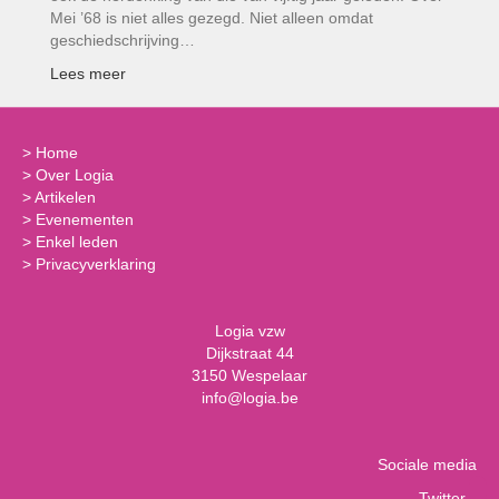
Mei ’68 is niet alles gezegd. Niet alleen omdat
geschiedschrijving…
Lees meer
>
Home
>
Over Logia
>
Artikelen
>
Evenementen
>
Enkel leden
>
Privacyverklaring
Logia vzw
Dijkstraat 44
3150 Wespelaar
info@logia.be
Sociale media
Twitter