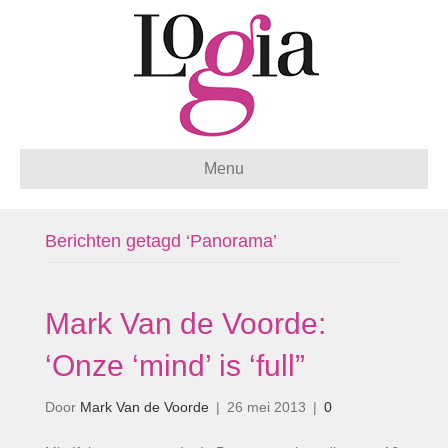
Menu
Berichten getagd ‘Panorama’
Mark Van de Voorde:
‘Onze ‘mind’ is ‘full”
Door
Mark Van de Voorde
|
26 mei 2013
|
0