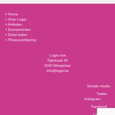
>
Home
>
Over Logia
>
Artikelen
>
Evenementen
>
Enkel leden
>
Privacyverklaring
Logia vzw
Dijkstraat 44
3150 Wespelaar
info@logia.be
Sociale media
Twitter
Instagram
Facebook
LinkedIn