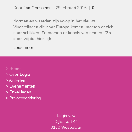
Door
Jan Goossens
|
29 februari 2016
|
0
Normen en waarden zijn volop in het nieuws.
Vluchtelingen die naar Europa komen, moeten er zich
naar schikken. Ze moeten er kennis van nemen. “Zo
doen wij dat hier” lijkt…
Lees meer
>
Home
>
Over Logia
>
Artikelen
>
Evenementen
>
Enkel leden
>
Privacyverklaring
Logia vzw
Dijkstraat 44
3150 Wespelaar