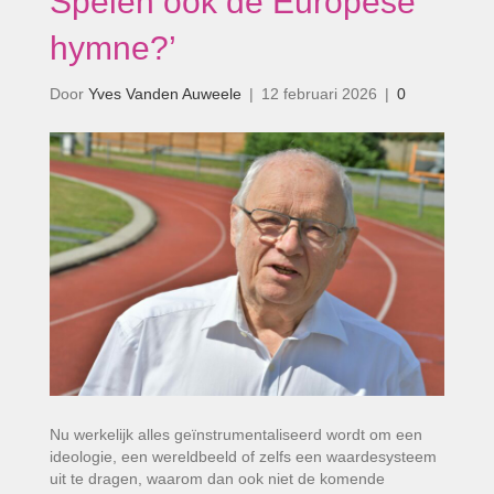
Spelen ook de Europese
hymne?’
Door
Yves Vanden Auweele
|
12 februari 2026
|
0
Nu werkelijk alles geïnstrumentaliseerd wordt om een
ideologie, een wereldbeeld of zelfs een waardesysteem
uit te dragen, waarom dan ook niet de komende