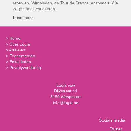
vrouwen, Wimbledon, de Tour de France, enzovoort. We
zagen heel wat atleten…
Lees meer
>
Home
>
Over Logia
>
Artikelen
>
Evenementen
>
Enkel leden
>
Privacyverklaring
Logia vzw
Dijkstraat 44
3150 Wespelaar
info@logia.be
Sociale media
Twitter