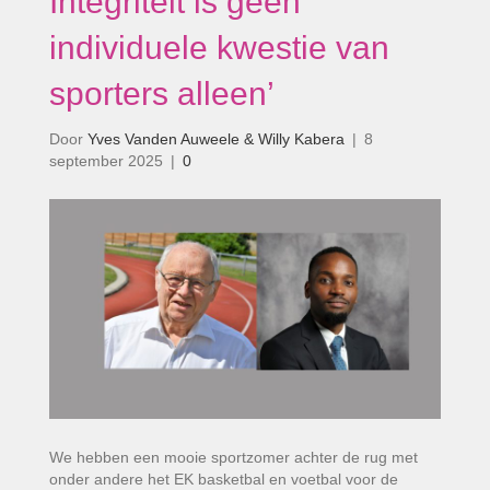
Integriteit is geen
individuele kwestie van
sporters alleen’
Door
Yves Vanden Auweele & Willy Kabera
|
8
september 2025
|
0
We hebben een mooie sportzomer achter de rug met
onder andere het EK basketbal en voetbal voor de