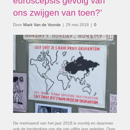
euroscepsis gevolg van
ons zwijgen van toen?’
Door
Mark Van de Voorde
|
29 mei 2018
|
0
De meimaand van het jaar 2018 is voorbij en daarmee
ook de herdenking van die van vijftig jaar geleden. Over