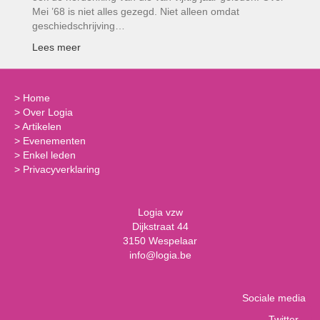
Mei ’68 is niet alles gezegd. Niet alleen omdat
geschiedschrijving…
Lees meer
>
Home
>
Over Logia
>
Artikelen
>
Evenementen
>
Enkel leden
>
Privacyverklaring
Logia vzw
Dijkstraat 44
3150 Wespelaar
info@logia.be
Sociale media
Twitter