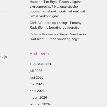
Huub
op
Tim Brys: ‘Pasen volgens
extreemrechts? Nationalistische
boodschap strookt vaak niet met wat
Jezus verkondigde’
Chris Wouters
op
Lezing: ‘Timothy
Radcliffe – Liberating Leadership’
Octavia Kuijken
op
Steven Van Hecke:
‘Wat bindt Europa vandaag nog?’
Archieven
 zijn
augustus 2026
juli 2026
juni 2026
mei 2026
april 2026
maart 2026
februari 2026