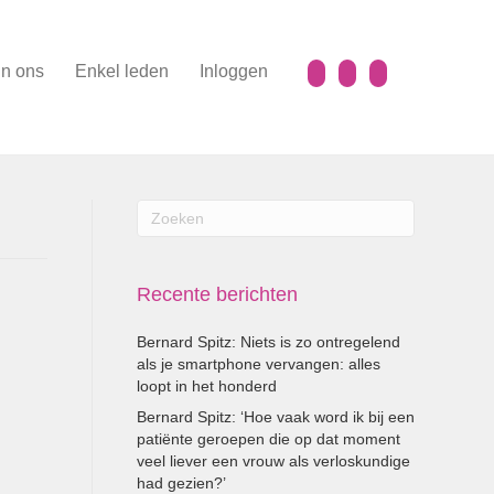
n ons
Enkel leden
Inloggen
Recente berichten
Bernard Spitz: Niets is zo ontregelend
als je smartphone vervangen: alles
loopt in het honderd
Bernard Spitz: ‘Hoe vaak word ik bij een
patiënte geroepen die op dat moment
veel liever een vrouw als verloskundige
had gezien?’