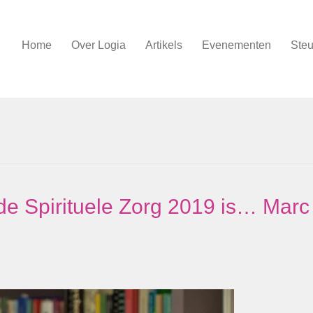
Home
Over Logia
Artikels
Evenementen
Steu
de Spirituele Zorg 2019 is… Marc