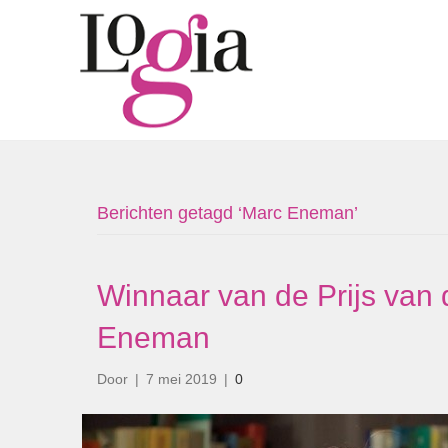
Berichten getagd ‘Marc Eneman’
Winnaar van de Prijs van 
Eneman
Door
|
7 mei 2019
|
0