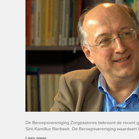
De Beroepsvereniging Zorgpastores bekroont de recent g
Sint-Kamillus Bierbeek. De Beroepsvereniging waardeert 
Lees meer