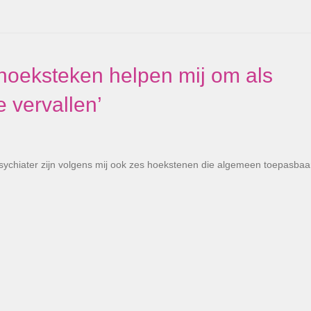
oeksteken helpen mij om als
e vervallen’
sychiater zijn volgens mij ook zes hoekstenen die algemeen toepasbaar