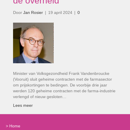
de overheid’
Door
Jan Rosier
|
19 april 2024
|
0
Minister van Volksgezondheid Frank Vandenbroucke
(Vooruit) sluit geheime contracten met de farmasector
om prijskortingen te bedingen. De voorbije drie jaar
werden 120 geheime contracten met de farma-industrie
verlengd of nieuw gesloten…
Lees meer
>
Home