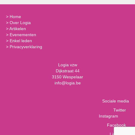
>
Home
>
Over Logia
>
Artikelen
>
Evenementen
>
Enkel leden
>
Privacyverklaring
Logia vzw
Dijkstraat 44
3150 Wespelaar
info@logia.be
Sociale media
Twitter
Instagram
Facebook
LinkedIn