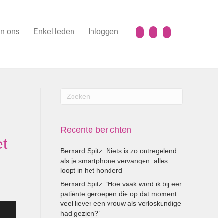
n ons
Enkel leden
Inloggen
Recente berichten
et
Bernard Spitz: Niets is zo ontregelend
als je smartphone vervangen: alles
loopt in het honderd
Bernard Spitz: ‘Hoe vaak word ik bij een
patiënte geroepen die op dat moment
veel liever een vrouw als verloskundige
had gezien?’