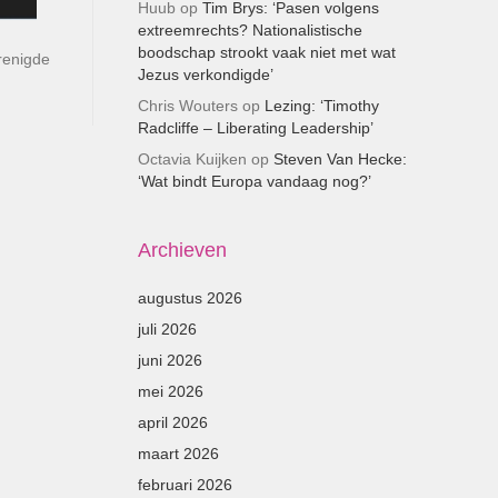
Huub
op
Tim Brys: ‘Pasen volgens
extreemrechts? Nationalistische
boodschap strookt vaak niet met wat
renigde
Jezus verkondigde’
Chris Wouters
op
Lezing: ‘Timothy
Radcliffe – Liberating Leadership’
Octavia Kuijken
op
Steven Van Hecke:
‘Wat bindt Europa vandaag nog?’
Archieven
augustus 2026
juli 2026
juni 2026
mei 2026
april 2026
maart 2026
februari 2026