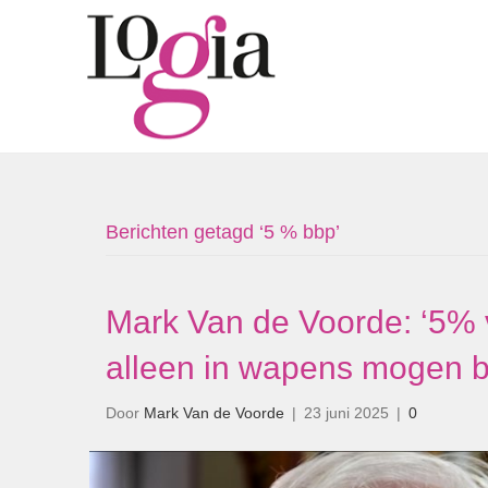
Berichten getagd ‘5 % bbp’
Mark Van de Voorde: ‘5% v
alleen in wapens mogen b
Door
Mark Van de Voorde
|
23 juni 2025
|
0