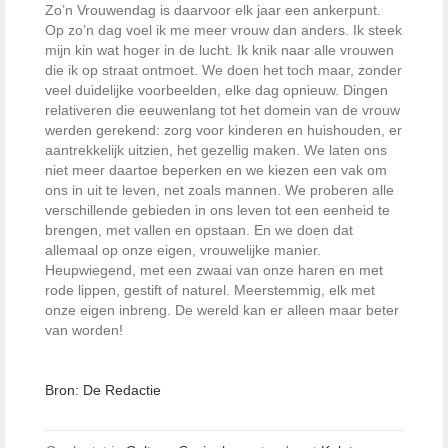
Zo’n Vrouwendag is daarvoor elk jaar een ankerpunt.
Op zo’n dag voel ik me meer vrouw dan anders. Ik steek
mijn kin wat hoger in de lucht. Ik knik naar alle vrouwen
die ik op straat ontmoet. We doen het toch maar, zonder
veel duidelijke voorbeelden, elke dag opnieuw. Dingen
relativeren die eeuwenlang tot het domein van de vrouw
werden gerekend: zorg voor kinderen en huishouden, er
aantrekkelijk uitzien, het gezellig maken. We laten ons
niet meer daartoe beperken en we kiezen een vak om
ons in uit te leven, net zoals mannen. We proberen alle
verschillende gebieden in ons leven tot een eenheid te
brengen, met vallen en opstaan. En we doen dat
allemaal op onze eigen, vrouwelijke manier.
Heupwiegend, met een zwaai van onze haren en met
rode lippen, gestift of naturel. Meerstemmig, elk met
onze eigen inbreng. De wereld kan er alleen maar beter
van worden!
Bron: De Redactie