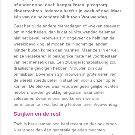
of ander nobel doel: hartpatiënten, pleegzorg,
kinderrechten, iedereen heeft zijn week of dag. Maar
één van de bekendste blijft toch Vrouwendag.
Gaat het bij de andere themadagen of –weken steevast
om minderheden, dan is dat bij Vrouwendag helemaal
niet het geval. Vrouwen zijn ongeveer de helft van de
wereldbevolking, al mogen ze in sommige landen
minder buiten komen dan mannen. Maar ze zijn er wel,
en ze verzekeren in belangrijke mate het voortbestaan
van het menselijk ras. Een zwangerschapsstaking zou
drastische gevolgen hebben. Vrouwen zijn dus
onmisbaar. Bovendien zijn vrouwen in grote delen van
de wereld steeds beter in staat om voor zichzelf op te
komen. De plekken waar vrouwen geen gelijke rechten
hebben, worden gelukkig langzaam maar zeker
zeldzamer. Zeker in ons land kunnen we ons
permitteren om wat lacherig te doen over Vrouwendag.
Strijken en de rest
Toch is het allemaal nog heel recent en dus ook broos.
Niet langer dan één generatie geleden mochten