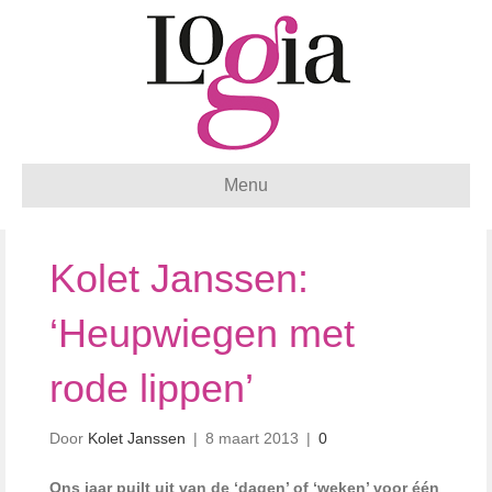
Menu
Kolet Janssen:
‘Heupwiegen met
rode lippen’
Door
Kolet Janssen
|
8 maart 2013
|
0
Ons jaar puilt uit van de ‘dagen’ of ‘weken’ voor één