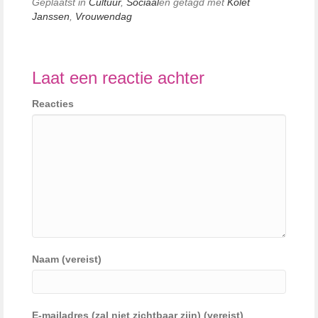
Geplaatst in
Cultuur
,
Sociaal
en getagd met
Kolet
Janssen
,
Vrouwendag
Laat een reactie achter
Reacties
Naam (vereist)
E-mailadres (zal niet zichtbaar zijn) (vereist)