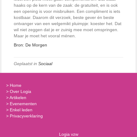
haaks op de kern van de zaak: de gratuïteit, en is ook
een opening is voor misbruiken. Een compliment is iets
kostbaar. Daarom dit verzoek, beste gever én beste
ontvanger van een welgemikt pluimpje: koester het. Dat
wil niet zeggen dat je er zuinig mee moet omspringen.
Maar je moet het vooral ménen.
Bron: De Morgen
Geplaatst in
Sociaal
>
Home
>
Over Logia
>
Artikelen
>
Evenementen
>
Enkel leden
>
Privacyverklaring
Logia vzw