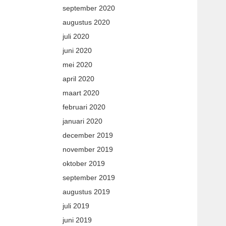
september 2020
augustus 2020
juli 2020
juni 2020
mei 2020
april 2020
maart 2020
februari 2020
januari 2020
december 2019
november 2019
oktober 2019
september 2019
augustus 2019
juli 2019
juni 2019