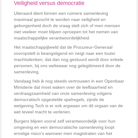
Veiligheid versus democratie
Uiteraard dient binnen een ruimere samenleving
maximaal gezocht te worden naar veiligheid en
geborgenheid doch de vraag stelt zich of men mensen
niet veeleer moet blijven oproepen tot het nemen van
maatschappelijke verantwoordelijkheid.
Het maatschappijbeeld dat de Procureur-Generaal
vooropstelt is beangstigend en neigt naar een louter
machtsdenken, dat dan nog gestuurd wordt door enkele
personen, bij ons weliswaar nog gelegitimeerd door de
samenleving.
Vandaag heb ik nog steeds vertrouwen in een Openbaar
Ministerie dat moet waken over de leefbaarheid en
verdraagzaamheid van onze samenleving volgens
democratisch opgestelde spelregels, zijnde de
wetgeving.Toch is er ook argwaan om dit orgaan van de
wet teveel macht te verlenen.
Burgers blijven vooral zelf verantwoordelijk voor hun
omgeving en een democratische samenleving loopt
ernstige risico’s wanneer men magistraten van het