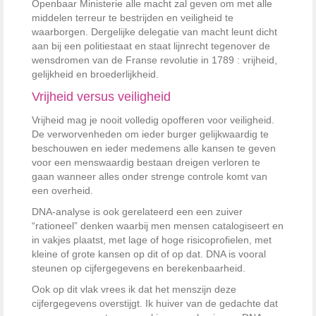
Openbaar Ministerie alle macht zal geven om met alle
middelen terreur te bestrijden en veiligheid te
waarborgen. Dergelijke delegatie van macht leunt dicht
aan bij een politiestaat en staat lijnrecht tegenover de
wensdromen van de Franse revolutie in 1789 : vrijheid,
gelijkheid en broederlijkheid.
Vrijheid versus veiligheid
Vrijheid mag je nooit volledig opofferen voor veiligheid.
De verworvenheden om ieder burger gelijkwaardig te
beschouwen en ieder medemens alle kansen te geven
voor een menswaardig bestaan dreigen verloren te
gaan wanneer alles onder strenge controle komt van
een overheid.
DNA-analyse is ook gerelateerd een een zuiver
“rationeel” denken waarbij men mensen catalogiseert en
in vakjes plaatst, met lage of hoge risicoprofielen, met
kleine of grote kansen op dit of op dat. DNA is vooral
steunen op cijfergegevens en berekenbaarheid.
Ook op dit vlak vrees ik dat het menszijn deze
cijfergegevens overstijgt. Ik huiver van de gedachte dat