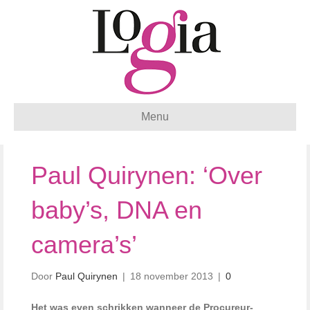
Menu
Paul Quirynen: ‘Over
baby’s, DNA en
camera’s’
Door
Paul Quirynen
|
18 november 2013
|
0
Het was even schrikken wanneer de Procureur-