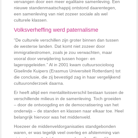
vervangen door een meer egalitaire samenleving. Een
nieuwe standenmaatschappij ontstond daarentegen,
een samenleving van niet zozeer sociale als wel
culturele klassen.
Volksverheffing werd paternalisme
“De culturele verschillen zijn groter binnen dan tussen
de westerse landen. Dat komt niet zozeer door
immigratiestromen, zoals je zou verwachten, maar
vooral door verwijdering tussen hoger- en
lageropgeleiden.” Al in 2001 kwam cultuursocioloog
Giselinde Kuipers (Erasmus Universiteit Rotterdam) tot
die conclusie, die zij bevestigd zag in haar vergelijkend
cultuuronderzoek daarna.
Er heeft altijd een mentaliteitsverschil bestaan tussen de
verschillende milieus in de samenleving. Toch groeiden
– door de ontvoogding en de democratisering van het
onderwijs – de standen en klassen naar elkaar toe. Heel
belangrijk hiervoor was het middenveld.
Hoezeer de middenveldorganisaties standgebonden
waren, er was tegelijk veel overleg en afstemming van