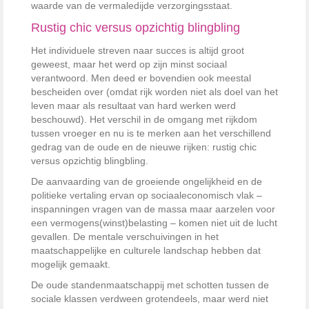
waarde van de vermaledijde verzorgingsstaat.
Rustig chic versus opzichtig blingbling
Het individuele streven naar succes is altijd groot
geweest, maar het werd op zijn minst sociaal
verantwoord. Men deed er bovendien ook meestal
bescheiden over (omdat rijk worden niet als doel van het
leven maar als resultaat van hard werken werd
beschouwd). Het verschil in de omgang met rijkdom
tussen vroeger en nu is te merken aan het verschillend
gedrag van de oude en de nieuwe rijken: rustig chic
versus opzichtig blingbling.
De aanvaarding van de groeiende ongelijkheid en de
politieke vertaling ervan op sociaaleconomisch vlak –
inspanningen vragen van de massa maar aarzelen voor
een vermogens(winst)belasting – komen niet uit de lucht
gevallen. De mentale verschuivingen in het
maatschappelijke en culturele landschap hebben dat
mogelijk gemaakt.
De oude standenmaatschappij met schotten tussen de
sociale klassen verdween grotendeels, maar werd niet