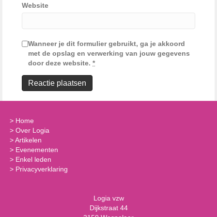
Website
Wanneer je dit formulier gebruikt, ga je akkoord
met de opslag en verwerking van jouw gegevens
door deze website.
*
>
Home
>
Over Logia
>
Artikelen
>
Evenementen
>
Enkel leden
>
Privacyverklaring
Logia vzw
Dijkstraat 44