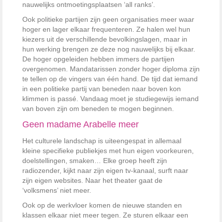
nauwelijks ontmoetingsplaatsen ‘all ranks’.
Ook politieke partijen zijn geen organisaties meer waar
hoger en lager elkaar frequenteren. Ze halen wel hun
kiezers uit de verschillende bevolkingslagen, maar in
hun werking brengen ze deze nog nauwelijks bij elkaar.
De hoger opgeleiden hebben immers de partijen
overgenomen. Mandatarissen zonder hoger diploma zijn
te tellen op de vingers van één hand. De tijd dat iemand
in een politieke partij van beneden naar boven kon
klimmen is passé. Vandaag moet je studiegewijs iemand
van boven zijn om beneden te mogen beginnen.
Geen madame Arabelle meer
Het culturele landschap is uiteengespat in allemaal
kleine specifieke publiekjes met hun eigen voorkeuren,
doelstellingen, smaken… Elke groep heeft zijn
radiozender, kijkt naar zijn eigen tv-kanaal, surft naar
zijn eigen websites. Naar het theater gaat de
‘volksmens’ niet meer.
Ook op de werkvloer komen de nieuwe standen en
klassen elkaar niet meer tegen. Ze sturen elkaar een