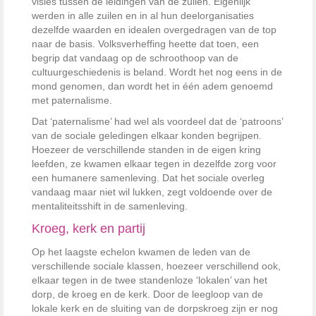
visies tussen de leidingen van de zuilen. Eigenlijk
werden in alle zuilen en in al hun deelorganisaties
dezelfde waarden en idealen overgedragen van de top
naar de basis. Volksverheffing heette dat toen, een
begrip dat vandaag op de schroothoop van de
cultuurgeschiedenis is beland. Wordt het nog eens in de
mond genomen, dan wordt het in één adem genoemd
met paternalisme.
Dat ‘paternalisme’ had wel als voordeel dat de ‘patroons’
van de sociale geledingen elkaar konden begrijpen.
Hoezeer de verschillende standen in de eigen kring
leefden, ze kwamen elkaar tegen in dezelfde zorg voor
een humanere samenleving. Dat het sociale overleg
vandaag maar niet wil lukken, zegt voldoende over de
mentaliteitsshift in de samenleving.
Kroeg, kerk en partij
Op het laagste echelon kwamen de leden van de
verschillende sociale klassen, hoezeer verschillend ook,
elkaar tegen in de twee standenloze ‘lokalen’ van het
dorp, de kroeg en de kerk. Door de leegloop van de
lokale kerk en de sluiting van de dorpskroeg zijn er nog