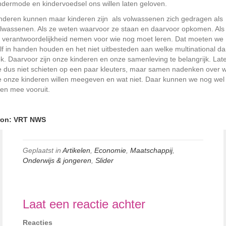
ndermode en kindervoedsel ons willen laten geloven.
nderen kunnen maar kinderen zijn als volwassenen zich gedragen als
lwassenen. Als ze weten waarvoor ze staan en daarvoor opkomen. Als
 verantwoordelijkheid nemen voor wie nog moet leren. Dat moeten we
lf in handen houden en het niet uitbesteden aan welke multinational d
k. Daarvoor zijn onze kinderen en onze samenleving te belangrijk. Lat
 dus niet schieten op een paar kleuters, maar samen nadenken over 
 onze kinderen willen meegeven en wat niet. Daar kunnen we nog wel
en mee vooruit.
ron: VRT NWS
Geplaatst in
Artikelen
,
Economie
,
Maatschappij
,
Onderwijs & jongeren
,
Slider
Laat een reactie achter
Reacties