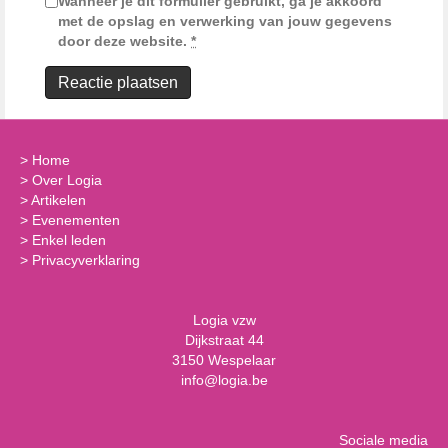
Wanneer je dit formulier gebruikt, ga je akkoord
met de opslag en verwerking van jouw gegevens
door deze website.
*
>
Home
>
Over Logia
>
Artikelen
>
Evenementen
>
Enkel leden
>
Privacyverklaring
Logia vzw
Dijkstraat 44
3150 Wespelaar
info@logia.be
Sociale media