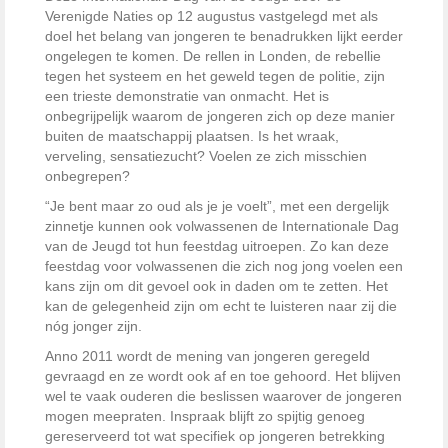
Verenigde Naties op 12 augustus vastgelegd met als
doel het belang van jongeren te benadrukken lijkt eerder
ongelegen te komen. De rellen in Londen, de rebellie
tegen het systeem en het geweld tegen de politie, zijn
een trieste demonstratie van onmacht. Het is
onbegrijpelijk waarom de jongeren zich op deze manier
buiten de maatschappij plaatsen. Is het wraak,
verveling, sensatiezucht? Voelen ze zich misschien
onbegrepen?
“Je bent maar zo oud als je je voelt”, met een dergelijk
zinnetje kunnen ook volwassenen de Internationale Dag
van de Jeugd tot hun feestdag uitroepen. Zo kan deze
feestdag voor volwassenen die zich nog jong voelen een
kans zijn om dit gevoel ook in daden om te zetten. Het
kan de gelegenheid zijn om echt te luisteren naar zij die
nóg jonger zijn.
Anno 2011 wordt de mening van jongeren geregeld
gevraagd en ze wordt ook af en toe gehoord. Het blijven
wel te vaak ouderen die beslissen waarover de jongeren
mogen meepraten. Inspraak blijft zo spijtig genoeg
gereserveerd tot wat specifiek op jongeren betrekking