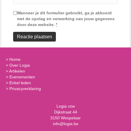
Wanneer je dit formulier gebruikt, ga je akkoord
met de opslag en verwerking van jouw gegevens
door deze website.
*
>
Home
>
Over Logia
>
Artikelen
>
Evenementen
>
Enkel leden
>
Privacyverklaring
Logia vzw
Dijkstraat 44
3150 Wespelaar
info@logia.be