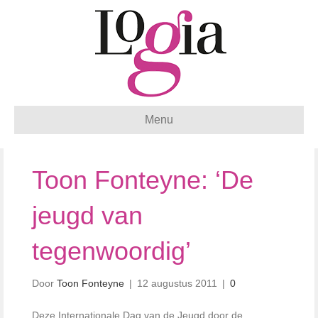
Menu
Toon Fonteyne: ‘De
jeugd van
tegenwoordig’
Door
Toon Fonteyne
|
12 augustus 2011
|
0
Deze Internationale Dag van de Jeugd door de