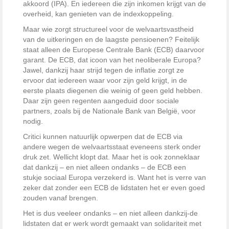
akkoord (IPA). En iedereen die zijn inkomen krijgt van de
overheid, kan genieten van de indexkoppeling.
Maar wie zorgt structureel voor de welvaartsvastheid
van de uitkeringen en de laagste pensioenen? Feitelijk
staat alleen de Europese Centrale Bank (ECB) daarvoor
garant. De ECB, dat icoon van het neoliberale Europa?
Jawel, dankzij haar strijd tegen de inflatie zorgt ze
ervoor dat iedereen waar voor zijn geld krijgt, in de
eerste plaats diegenen die weinig of geen geld hebben.
Daar zijn geen regenten aangeduid door sociale
partners, zoals bij de Nationale Bank van België, voor
nodig.
Critici kunnen natuurlijk opwerpen dat de ECB via
andere wegen de welvaartsstaat eveneens sterk onder
druk zet. Wellicht klopt dat. Maar het is ook zonneklaar
dat dankzij – en niet alleen ondanks – de ECB een
stukje sociaal Europa verzekerd is. Want het is verre van
zeker dat zonder een ECB de lidstaten het er even goed
zouden vanaf brengen.
Het is dus veeleer ondanks – en niet alleen dankzij-de
lidstaten dat er werk wordt gemaakt van solidariteit met