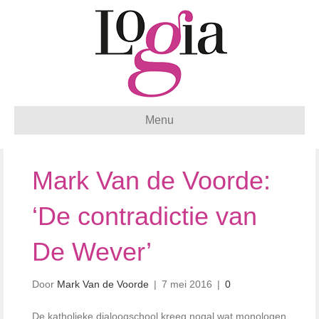
Menu
Mark Van de Voorde:
‘De contradictie van
De Wever’
Door
Mark Van de Voorde
|
7 mei 2016
|
0
De katholieke dialoogschool kreeg nogal wat monologen