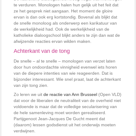
te verduren. Monologen halen hun gelijk uit het feit dat
ze het gesprek niet aangaan. Het moment de gloire
ervan is dan ook erg kortstondig. Bovenal als blijkt dat
de snelle monoloog als onderwerp een karikatuur van
de werkelijkheid had. Ook de werkelijkheid van de
katholieke dialoogschool blijkt anders te zijn dan wat de
afwijzende reacties ervan wilden maken.
Achterkant van de tong
De snelle – al te snelle – monologen van verzet laten
door hun ondoordachte vinnigheid evenwel iets horen
van de diepere intenties van wie reageerden. Dat is
bijzonder interessant. Wie snel praat, laat de achterkant
van zijn tong zien.
Zo leren we uit
de reactie van Ann Brusseel
(Open VLD)
dat voor de liberalen de neutraliteit van de overheid niet
voldoende is maar dat de volledige secularisering van
de hele samenleving moet worden gerealiseerd.
Partijgenoot Jean-Jacques De Gucht meent dat
(daarom) lessen godsdienst uit het onderwijs moeten
verdwijnen.