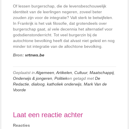
Of lessen burgerschap, die de levensbeschouwelijk
identiteit van de leerlingen negeren, zoveel beter
zouden zijn voor de integratie? Valt sterk te betwijfelen.
In Frankrijk is het vak filosofie, dat grotendeels over
burgerschap gaat, al vele decennia het alternatief voor
godsdienstonderricht. Tot veel burgerzin bij de
autochtone bevolking heeft dat alvast niet geleid en nog
minder tot integratie van de allochtone bevolking.
Bron:
vrtnws.be
Geplaatst in
Algemeen
,
Artikelen
,
Cultuur
,
Maatschappij
,
Onderwijs & jongeren
,
Politiek
en getagd met
De
Redactie
,
dialoog
,
katholiek onderwijs
,
Mark Van de
Voorde
Laat een reactie achter
Reacties