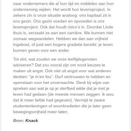
naar ondernemers die al hun tijd en middelen aan hun
onderneming wijden. Het wordt hun levensproject. In
zekere zin is onze situatie analoog: ons kapitaal zit in
ons gezin. Ons gezin voeden en opvoeden is ons
levensproject. Ook dat houdt risico’s in. Doordat Linde
thuis is, verzaakt ze aan een carrière. We kunnen niet
zomaar wegwandelen. Hebben we dan aan vrijheid
ingeboet, of juist een hogere gradatie bereikt: je leven
kunnen geven voor een ander.
Tot slot, wat zouden we onze leeftijdsgenoten
adviseren? Dat zou vooral zijn om nooit keuzes te
maken uit angst. Ook niet uit angst voor wat anderen
denken: “je m’en fou”. Durf vertrouwen te hebben en
openstaan voor het onverwachte. Denk bij wijze van
spreken aan wat je op je sterfbed wilde dat je met je
leven had gedaan (de meeste mensen zeggen: ik wou
dat ik meer liefde had gegeven). Vermijd te zware
studentenleningen of woonkredieten die je later geen
bewegingsvrijheid meer laten.
Bron:
Knack