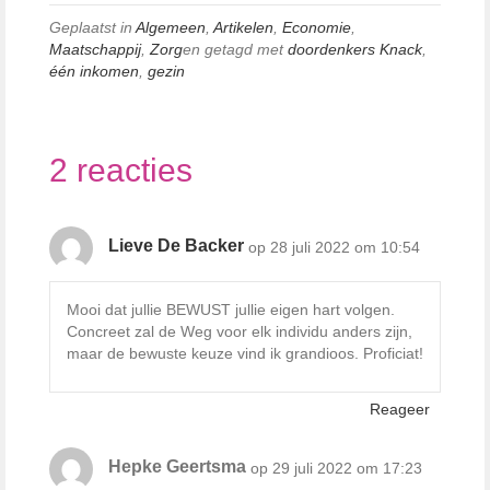
Geplaatst in
Algemeen
,
Artikelen
,
Economie
,
Maatschappij
,
Zorg
en getagd met
doordenkers Knack
,
één inkomen
,
gezin
2 reacties
Lieve De Backer
op 28 juli 2022 om 10:54
Mooi dat jullie BEWUST jullie eigen hart volgen.
Concreet zal de Weg voor elk individu anders zijn,
maar de bewuste keuze vind ik grandioos. Proficiat!
Reageer
Hepke Geertsma
op 29 juli 2022 om 17:23