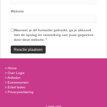
Website
Wanneer je dit formulier gebruikt, ga je akkoord
met de opslag en verwerking van jouw gegevens
door deze website.
*
>
Home
>
Over Logia
>
Artikelen
>
Evenementen
>
Enkel leden
>
Privacyverklaring
Logia vzw