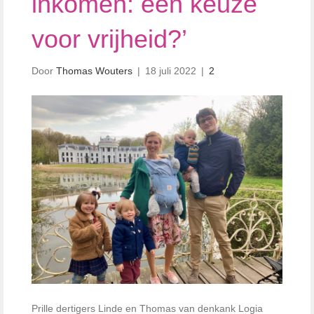
inkomen: een keuze
voor vrijheid?’
Door
Thomas Wouters
|
18 juli 2022
|
2
Prille dertigers Linde en Thomas van denkank Logia