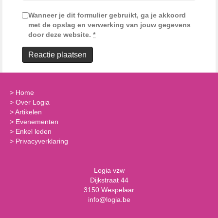
Wanneer je dit formulier gebruikt, ga je akkoord
met de opslag en verwerking van jouw gegevens
door deze website.
*
>
Home
>
Over Logia
>
Artikelen
>
Evenementen
>
Enkel leden
>
Privacyverklaring
Logia vzw
Dijkstraat 44
3150 Wespelaar
info@logia.be