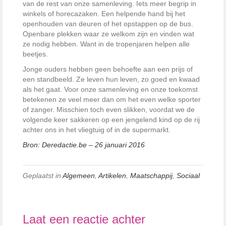
van de rest van onze samenleving. Iets meer begrip in
winkels of horecazaken. Een helpende hand bij het
openhouden van deuren of het opstappen op de bus.
Openbare plekken waar ze welkom zijn en vinden wat
ze nodig hebben. Want in de tropenjaren helpen alle
beetjes.
Jonge ouders hebben geen behoefte aan een prijs of
een standbeeld. Ze leven hun leven, zo goed en kwaad
als het gaat. Voor onze samenleving en onze toekomst
betekenen ze veel meer dan om het even welke sporter
of zanger. Misschien toch even slikken, voordat we de
volgende keer sakkeren op een jengelend kind op de rij
achter ons in het vliegtuig of in de supermarkt.
Bron: Deredactie.be – 26 januari 2016
Geplaatst in
Algemeen
,
Artikelen
,
Maatschappij
,
Sociaal
Laat een reactie achter