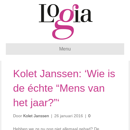
Menu
Kolet Janssen: ‘Wie is
de échte “Mens van
het jaar?”‘
Door
Kolet Janssen
|
26 januari 2016
|
0
Hebben we ze nu nog niet allemaal gehad? De