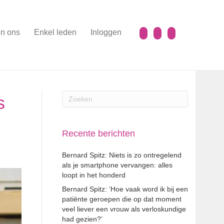
n ons
Enkel leden
Inloggen
s
Recente berichten
Bernard Spitz: Niets is zo ontregelend
als je smartphone vervangen: alles
loopt in het honderd
Bernard Spitz: ‘Hoe vaak word ik bij een
patiënte geroepen die op dat moment
veel liever een vrouw als verloskundige
had gezien?’