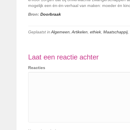
mogelijk een én-én-verhaal van maken: moeder én kind (o
Bron:
Doorbraak
Geplaatst in
Algemeen
,
Artikelen
,
ethiek
,
Maatschappij
,
Laat een reactie achter
Reacties