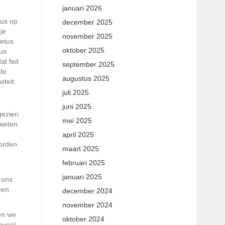
januari 2026
tus op
december 2025
je
november 2025
oetus
oktober 2025
tus
t feit
september 2025
de
augustus 2025
iteit.
juli 2025
juni 2025
gezien
mei 2025
 weten
april 2025
orden.
maart 2025
februari 2025
e
januari 2025
 ons
een
december 2024
november 2024
en we
oktober 2024
oveel