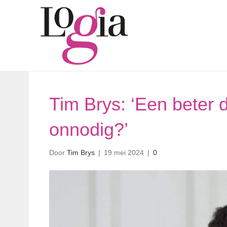
Tim Brys: ‘Een beter
onnodig?’
Door
Tim Brys
|
19 mei 2024
|
0