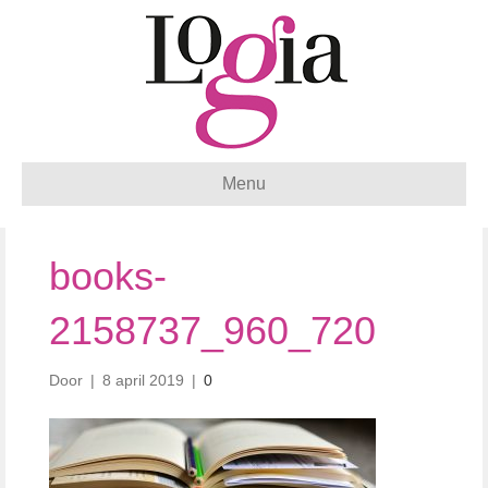
Menu
books-
2158737_960_720
Door
|
8 april 2019
|
0